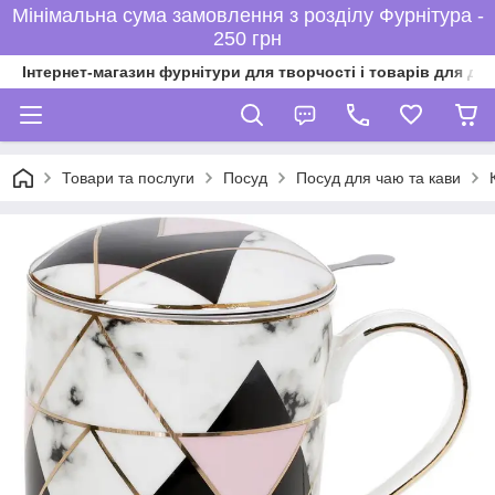
Мінімальна сума замовлення з розділу Фурнітура -
250 грн
Інтернет-магазин фурнітури для творчості і товарів для ді
Товари та послуги
Посуд
Посуд для чаю та кави