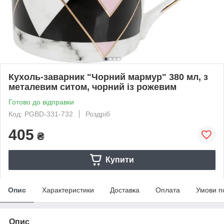
Кухоль-заварник "Чорний мармур" 380 мл, з
металевим ситом, чорний із рожевим
Готово до відправки
Код: PGBD-331-732
Роздріб
405
₴
Купити
Опис
Характеристики
Доставка
Оплата
Умови п
Опис