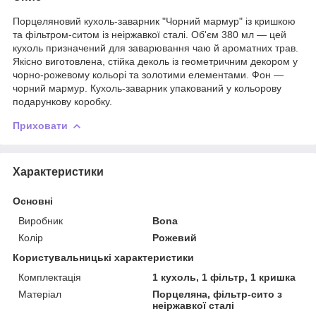
Порцеляновий кухоль-заварник "Чорний мармур" із кришкою
та фільтром-ситом із неіржавкої сталі. Об'єм 380 мл — цей
кухоль призначений для заварювання чаю й ароматних трав.
Якісно виготовлена, стійка деколь із геометричним декором у
чорно-рожевому кольорі та золотими елементами. Фон —
чорний мармур. Кухоль-заварник упакований у кольорову
подарункову коробку.
Приховати
Характеристики
Основні
Виробник
Bona
Колір
Рожевий
Користувальницькі характеристики
Комплектація
1 кухоль, 1 фільтр, 1 кришка
Матеріал
Порцеляна, фільтр-сито з
неіржавкої сталі