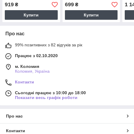
(рожеві)
(рожевий-пелястий)
919
699
1 1
₴
₴
Купити
Купити
Про нас
99% позитивних з 82 відгуків за рік
Працює з 02.10.2020
м. Коломия
Коломия, Україна
Контакти
Сьогодні працює з 10:00 до 18:00
Показати весь графік роботи
Про нас
Контакти