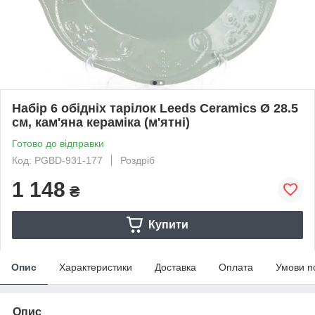
Набір 6 обідніх тарілок Leeds Ceramics Ø 28.5
см, кам'яна кераміка (м'ятні)
Готово до відправки
Код: PGBD-931-177
Роздріб
1 148
₴
Купити
Опис
Характеристики
Доставка
Оплата
Умови п
Опис