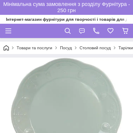
Мінімальна сума замовлення з розділу Фурнітура -
250 грн
Інтернет-магазин фурнітури для творчості і товарів для ді
Товари та послуги
Посуд
Столовий посуд
Тарілки