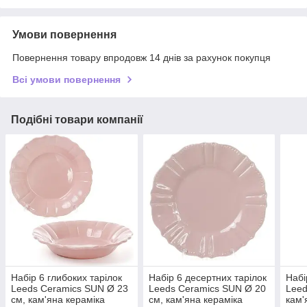
Умови повернення
Повернення товару впродовж 14 днів за рахунок покупця
Всі умови повернення
Подібні товари компанії
Набір 6 глибоких тарілок
Набір 6 десертних тарілок
Набі
Leeds Ceramics SUN Ø 23
Leeds Ceramics SUN Ø 20
Leed
см, кам'яна кераміка
см, кам'яна кераміка
кам'