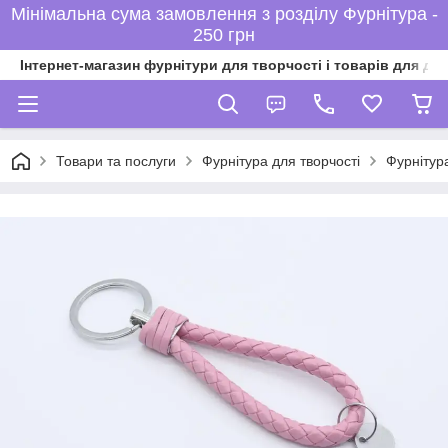
Мінімальна сума замовлення з розділу Фурнітура -
250 грн
Інтернет-магазин фурнітури для творчості і товарів для ді
Товари та послуги
Фурнітура для творчості
Фурнітура