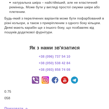
натуральна шкіра – найстійкіший, але не еластичний
ремінець. Може бути у вигляді простої смужки шкіри або
плетеним.
Будь-який з перелічених варіантів може бути пофарбований в
різні кольори, а також з прикріпленим з одного боку кільцем.
Деякі мають карабін ще з іншого боку, що позбавляє від
пошуків додаткової фурнітури.
Як з нами зв'язатися
+38 (096) 737 54 10
+38 (050) 538 42 84
+38 (093) 858 74 08
0.75
058
Приховати