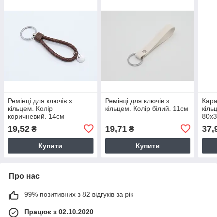
Ремінці для ключів з
Ремінці для ключів з
Кара
кільцем. Колір
кільцем. Колір білий. 11см
кіль
коричневий. 14см
80х
19,52
19,71
37,
₴
₴
Купити
Купити
Про нас
99% позитивних з 82 відгуків за рік
Працює з 02.10.2020