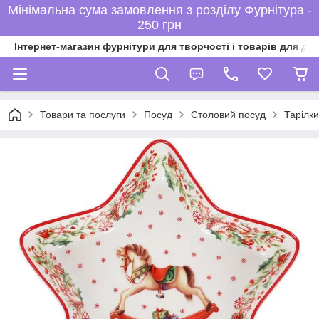
Мінімальна сума замовлення з розділу Фурнітура -
250 грн
Інтернет-магазин фурнітури для творчості і товарів для ді
Товари та послуги
Посуд
Столовий посуд
Тарілки