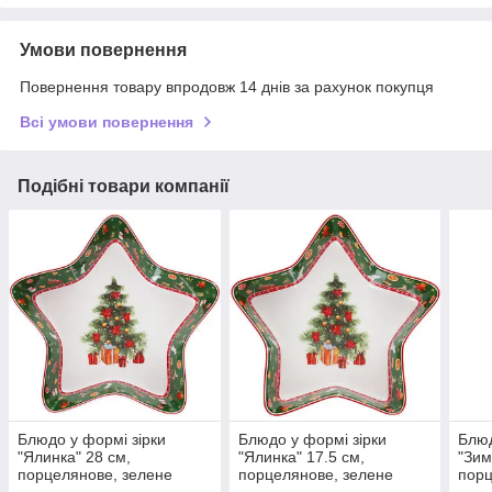
Умови повернення
Повернення товару впродовж 14 днів за рахунок покупця
Всі умови повернення
Подібні товари компанії
Блюдо у формі зірки
Блюдо у формі зірки
Блюд
"Ялинка" 28 см,
"Ялинка" 17.5 см,
"Зим
порцелянове, зелене
порцелянове, зелене
пор