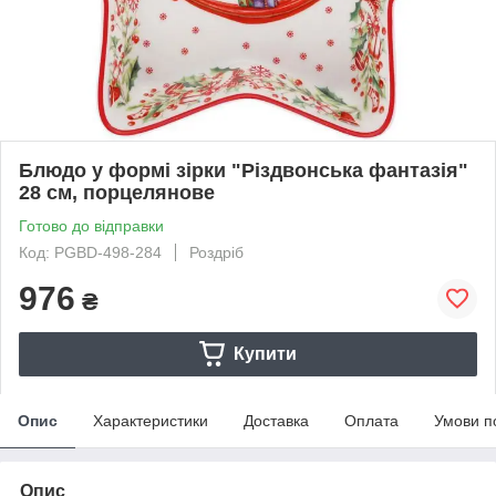
Блюдо у формі зірки "Різдвонська фантазія"
28 см, порцелянове
Готово до відправки
Код: PGBD-498-284
Роздріб
976
₴
Купити
Опис
Характеристики
Доставка
Оплата
Умови п
Опис