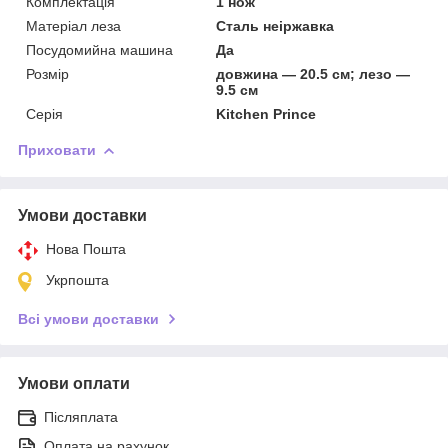
Комплектація
1 нож
Матеріал леза
Сталь неіржавка
Посудомийна машина
Да
Розмір
довжина — 20.5 см; лезо —
9.5 см
Серія
Kitchen Prince
Приховати
Умови доставки
Нова Пошта
Укрпошта
Всі умови доставки
Умови оплати
Післяплата
Оплата на рахунок