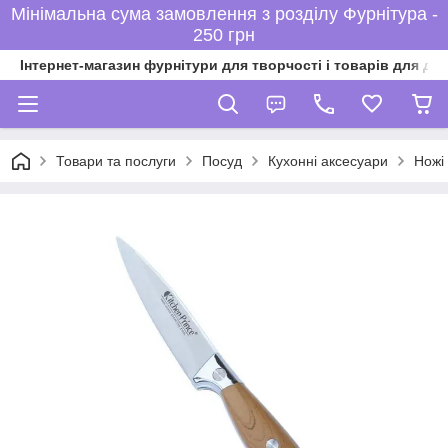
Мінімальна сума замовлення з розділу Фурнітура -
250 грн
Інтернет-магазин фурнітури для творчості і товарів для ді
Товари та послуги
Посуд
Кухонні аксесуари
Ножі 