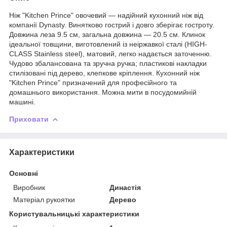
Ніж "Kitchen Prince" овочевий — надійний кухонний ніж від
компанії Dynasty. Винятково гострий і довго зберігає гостроту.
Довжина леза 9.5 см, загальна довжина — 20.5 см. Клинок
ідеальної товщини, виготовлений із неіржавкої сталі (HIGH-
CLASS Stainless steel), матовий, легко надається заточенню.
Чудово збалансована та зручна ручка; пластикові накладки
стилізовані під дерево, клепкове кріплення. Кухонний ніж
"Kitchen Prince" призначений для професійного та
домашнього використання. Можна мити в посудомийній
машині.
Приховати
Характеристики
Основні
Виробник
Династія
Матеріал рукоятки
Дерево
Користувальницькі характеристики