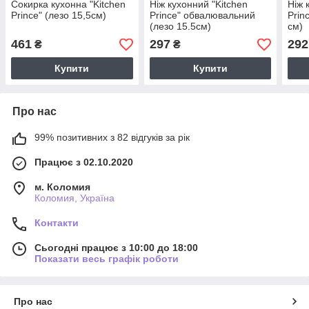
Сокирка кухонна "Kitchen
Ніж кухонний "Kitchen
Ніж 
Prince" (лезо 15,5см)
Prince" обвалювальний
Prin
(лезо 15.5см)
см)
461
297
292
₴
₴
Купити
Купити
Про нас
99% позитивних з 82 відгуків за рік
Працює з 02.10.2020
м. Коломия
Коломия, Україна
Контакти
Сьогодні працює з 10:00 до 18:00
Показати весь графік роботи
Про нас