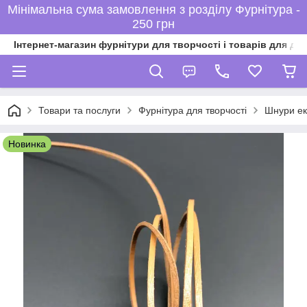
Мінімальна сума замовлення з розділу Фурнітура -
250 грн
Інтернет-магазин фурнітури для творчості і товарів для ді
Товари та послуги
Фурнітура для творчості
Шнури ек
Новинка