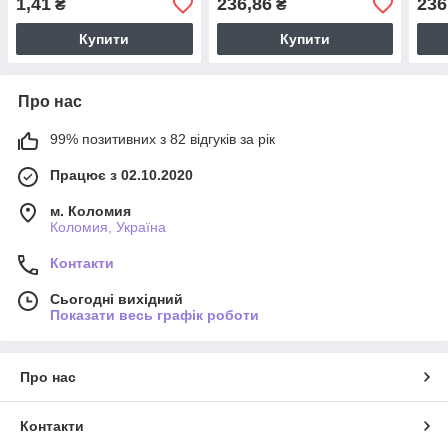
1,41
236,86
236
₴
₴
рул.
рул.
Купити
Купити
Про нас
99% позитивних з 82 відгуків за рік
Працює з 02.10.2020
м. Коломия
Коломия, Україна
Контакти
Сьогодні вихідний
Показати весь графік роботи
Про нас
Контакти