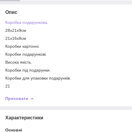
Опис
Коробка подарункова
.
28х21х9см
21х16х8см
Коробки картонні.
Коробки подарункові.
Висока якість.
Коробки під подарунки.
Коробки для упаковки подарунків.
21
Приховати
Характеристики
Основні