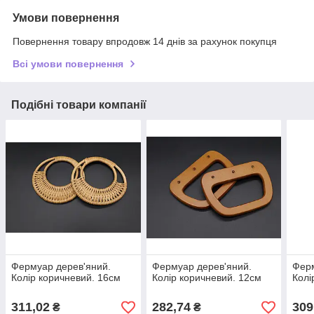
Умови повернення
Повернення товару впродовж 14 днів за рахунок покупця
Всі умови повернення
Подібні товари компанії
Фермуар дерев'яний.
Фермуар дерев'яний.
Ферм
Колір коричневий. 16см
Колір коричневий. 12см
Колі
311,02
282,74
309
₴
₴