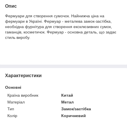
Опис
Фермуари для створення сумочок. Найнижча ціна на
фермуари в Україні. Фермуар - металева замок-застібка,
необхідна фурнітура для створення ексклюзивних сумок,
гаманців, косметичок. Фермуар - основна деталь, що задає
стиль виробу.
Характеристики
Основні
Країна виробник
Китай
Матеріал
Метал
Тип
Замок/застібка
Колір
Коричневий