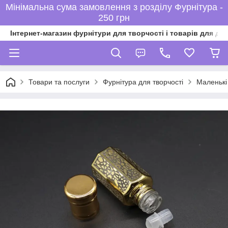
Мінімальна сума замовлення з розділу Фурнітура -
250 грн
Інтернет-магазин фурнітури для творчості і товарів для ді
Товари та послуги
Фурнітура для творчості
Маленькі