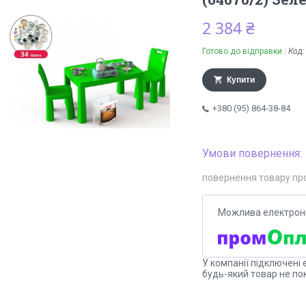
2 384 ₴
Готово до відправки
Код
Купити
+380 (95) 864-38-84
повернення товару пр
У компанії підключені 
будь-який товар не по