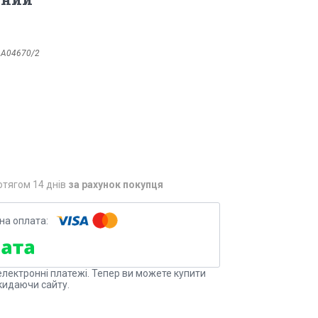
:
A04670/2
отягом 14 днів
за рахунок покупця
електронні платежі. Тепер ви можете купити
кидаючи сайту.