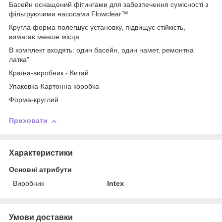
Басейн оснащений фітингами для забезпечення сумісності з
фільтруючими насосами Flowclear™
Кругла форма полегшує установку, підвищує стійкість,
вимагає менше місця
В комплект входять: один басейн, один намет, ремонтна
латка"
Країна-виробник - Китай
Упаковка-Картонна коробка
Форма-круглий
Приховати
Характеристики
Основні атрибути
Виробник
Intex
Умови доставки