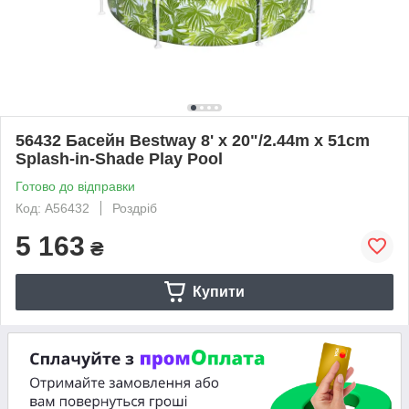
56432 Басейн Bestway 8' x 20"/2.44m x 51cm
Splash-in-Shade Play Pool
Готово до відправки
Код: A56432
Роздріб
5 163
₴
Купити