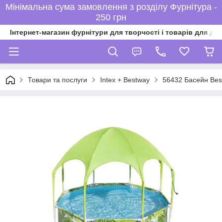
Мінімальна сума замовлення з розділу Фурнітура -
250 грн
Інтернет-магазин фурнітури для творчості і товарів для ді
Товари та послуги
Intex + Bestway
56432 Басейн Best