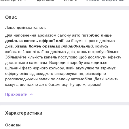
Опис
Лише декілька капель
Для наповнення ароматом салону авто
потрібно лише
декілька капель ефірної олії
, чи її суміші, раз в декілька
днів.
Увага! Кожен організм індивідуальний
, комусь
забагато 1 каплі олії на декілька днів, хтось потребує більше.
Збільшуйте кількість капель поступово щоб досягнути ефекту
достатнього саме вам. Всередині виробу знаходиться
щільний фетр чорного кольору, який акумулює та втримує
ефірну олію від швидкого випаровування, рівномірно
розповсюджуючи запах по салону автомобіля. Деякі клієнти
кажуть, що пахне аж в багажнику. Ну що ж, віримо!
Приховати
Характеристики
Основні