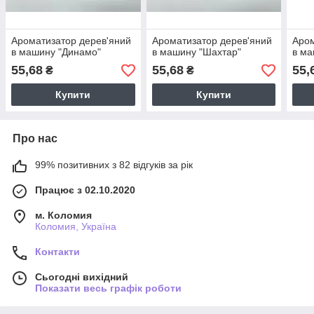
Ароматизатор дерев'яний
Ароматизатор дерев'яний
Аром
в машину "Динамо"
в машину "Шахтар"
в ма
55,68
55,68
55,
₴
₴
Купити
Купити
Про нас
99% позитивних з 82 відгуків за рік
Працює з 02.10.2020
м. Коломия
Коломия, Україна
Контакти
Сьогодні вихідний
Показати весь графік роботи