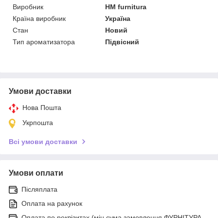
Виробник
HM furnitura
Країна виробник
Україна
Стан
Новий
Тип ароматизатора
Підвісний
Умови доставки
Нова Пошта
Укрпошта
Всі умови доставки
Умови оплати
Післяплата
Оплата на рахунок
Оплата по реквізитах (мін.сума замовлення ФУРНІТУРА -