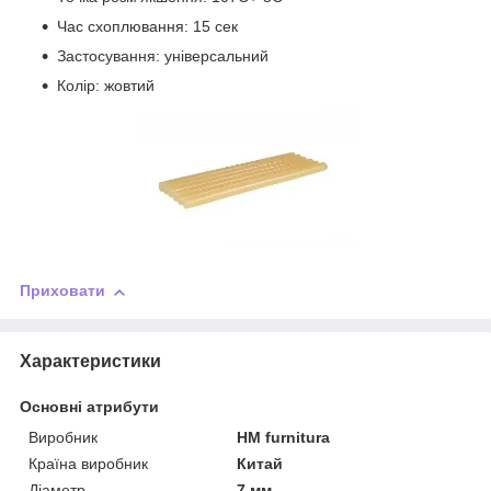
Час схоплювання: 15 сек
Застосування: універсальний
Колір: жовтий
Приховати
Характеристики
Основні атрибути
Виробник
HM furnitura
Країна виробник
Китай
Діаметр
7 мм