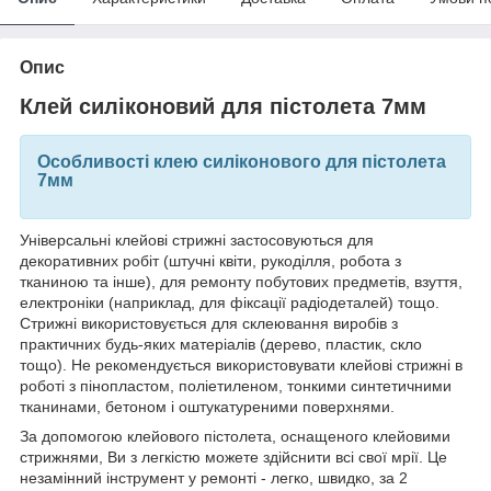
Опис
Клей силіконовий для пістолета 7мм
Особливості клею силіконового для пістолета
7мм
Універсальні клейові стрижні застосовуються для
декоративних робіт (штучні квіти, рукоділля, робота з
тканиною та інше), для ремонту побутових предметів, взуття,
електроніки (наприклад, для фіксації радіодеталей) тощо.
Стрижні використовується для склеювання виробів з
практичних будь-яких матеріалів (дерево, пластик, скло
тощо). Не рекомендується використовувати клейові стрижні в
роботі з пінопластом, поліетиленом, тонкими синтетичними
тканинами, бетоном і оштукатуреними поверхнями.
За допомогою клейового пістолета, оснащеного клейовими
стрижнями, Ви з легкістю можете здійснити всі свої мрії. Це
незамінний інструмент у ремонті - легко, швидко, за 2