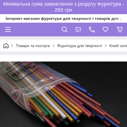
Мінімальна сума замовлення з розділу Фурнітура -
250 грн
Інтернет-магазин фурнітури для творчості і товарів для ді
Товари та послуги
Фурнітура для творчості
Клей сил