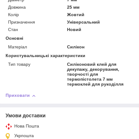
Довжина
25 мм
Колір
Жовтий
Призначення
Універсальний
Стан
Новий
Основні
Матеріал
Силікон
Користувальницькі характеристики
Тип товару
Силіконовий клей для
декупажу, декорування,
творчості для
термопістолета 7 мм
термоклей для рукоділля
Приховати
Умови доставки
Нова Пошта
Укрпошта