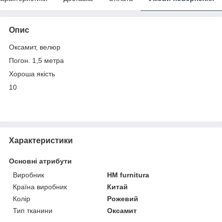
Опис
Оксамит, велюр
Погон. 1,5 метра
Хороша якість
10
Характеристики
Основні атрибути
Виробник
HM furnitura
Країна виробник
Китай
Колір
Рожевий
Тип тканини
Оксамит