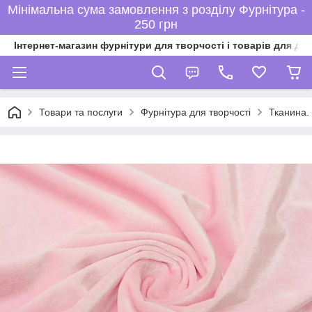
Мінімальна сума замовлення з розділу Фурнітура -
250 грн
Інтернет-магазин фурнітури для творчості і товарів для ді
Товари та послуги
Фурнітура для творчості
Тканина. 