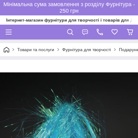
Мінімальна сума замовлення з розділу Фурнітура -
250 грн
Інтернет-магазин фурнітури для творчості і товарів для ді
Товари та послуги
Фурнітура для творчості
Подарунк