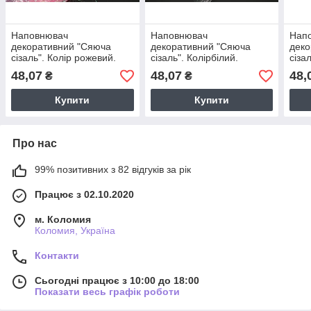
Наповнювач
Наповнювач
Нап
декоративний "Сяюча
декоративний "Сяюча
деко
сізаль". Колір рожевий.
сізаль". Колірбілий.
сіза
30грам
30грам
30г
48,07
48,07
48,
₴
₴
Купити
Купити
Про нас
99% позитивних з 82 відгуків за рік
Працює з 02.10.2020
м. Коломия
Коломия, Україна
Контакти
Сьогодні працює з 10:00 до 18:00
Показати весь графік роботи