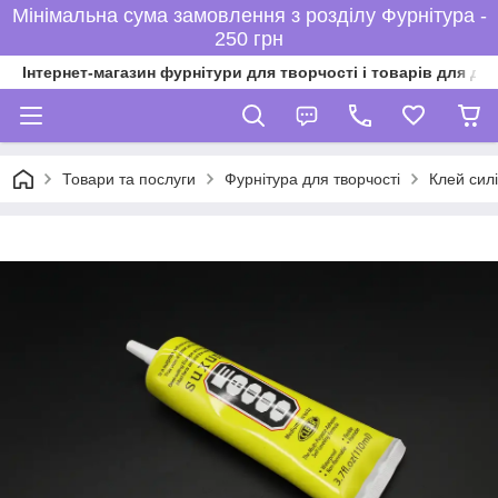
Мінімальна сума замовлення з розділу Фурнітура -
250 грн
Інтернет-магазин фурнітури для творчості і товарів для ді
Товари та послуги
Фурнітура для творчості
Клей сил