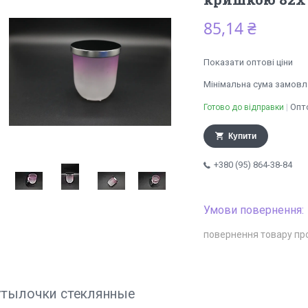
85,14 ₴
Показати оптові ціни
Мінімальна сума замовле
Опто
Готово до відправки
Купити
+380 (95) 864-38-84
повернення товару пр
утылочки стеклянные