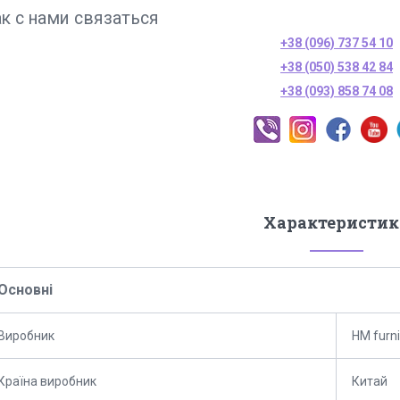
к с нами связаться
+38 (096) 737 54 10
+38 (050) 538 42 84
+38 (093) 858 74 08
Характеристик
Основні
Виробник
HM furni
Країна виробник
Китай