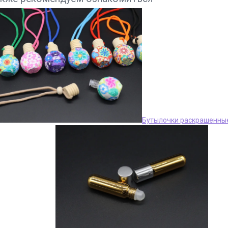
Бутылочки раскрашенны