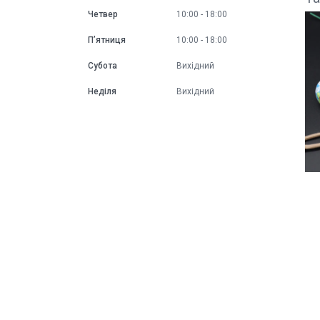
Четвер
10:00
18:00
Пʼятниця
10:00
18:00
Субота
Вихідний
Неділя
Вихідний