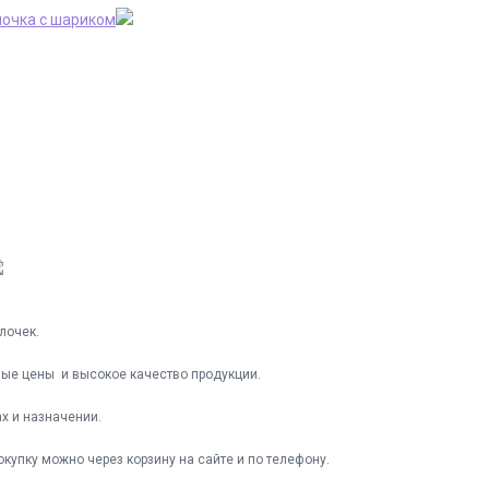
очка с шариком
лочек.
ные цены и высокое качество продукции.
х и назначении.
купку можно через корзину на сайте и по телефону.