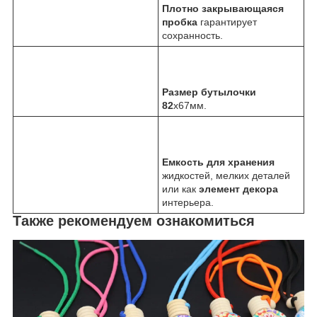
Плотно закрывающаяся
пробка
гарантирует
сохранность.
Размер бутылочки
82
х67мм.
Емкость для хранения
жидкостей, мелких деталей
или как
элемент декора
интерьера.
Также рекомендуем ознакомиться