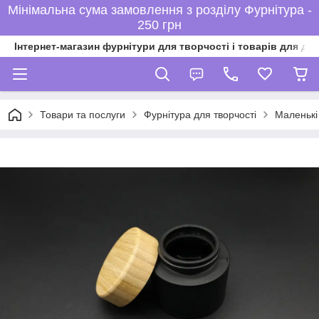
Мінімальна сума замовлення з розділу Фурнітура -
250 грн
Інтернет-магазин фурнітури для творчості і товарів для ді
Товари та послуги
Фурнітура для творчості
Маленькі