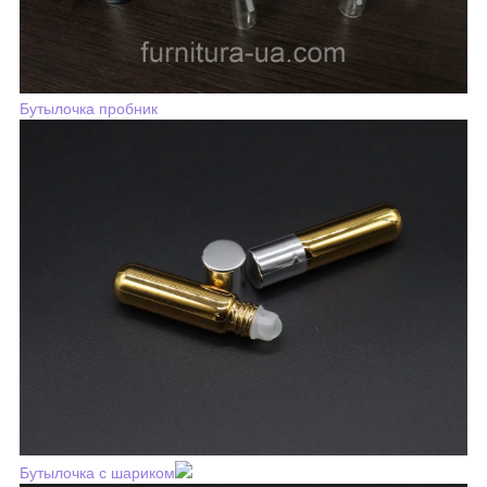
Бутылочка пробник
Бутылочка с шариком