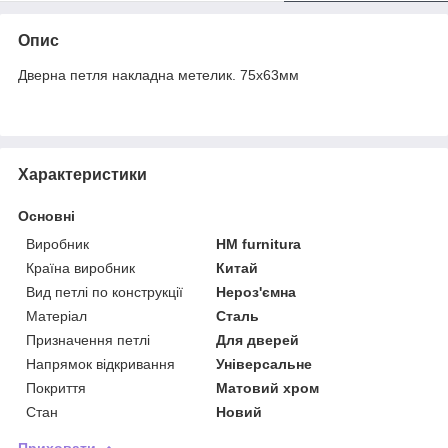
Опис
Дверна петля накладна метелик. 75х63мм
Характеристики
Основні
Виробник
HM furnitura
Країна виробник
Китай
Вид петлі по конструкції
Нероз'ємна
Матеріал
Сталь
Призначення петлі
Для дверей
Напрямок відкривання
Універсальне
Покриття
Матовий хром
Стан
Новий
Приховати