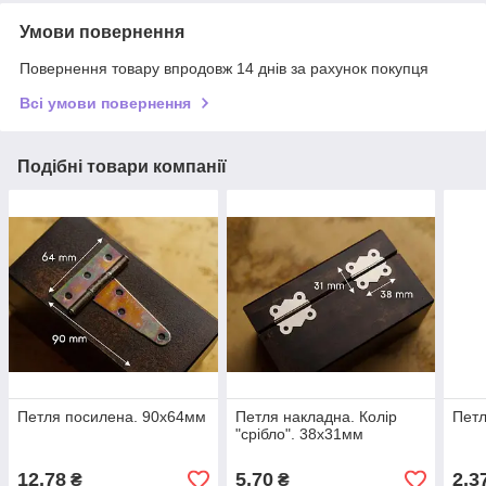
Умови повернення
Повернення товару впродовж 14 днів за рахунок покупця
Всі умови повернення
Подібні товари компанії
Петля посилена. 90х64мм
Петля накладна. Колір
Петл
"срібло". 38х31мм
12,78
5,70
2,3
₴
₴