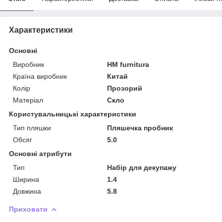
Характеристики
Основні
Виробник
HM furnitura
Країна виробник
Китай
Колір
Прозорий
Матеріал
Скло
Користувальницькі характеристики
Тип пляшки
Пляшечка пробник
Обсяг
5.0
Основні атрибути
Тип
Набір для декупажу
Ширина
1.4
Довжина
5.8
Приховати