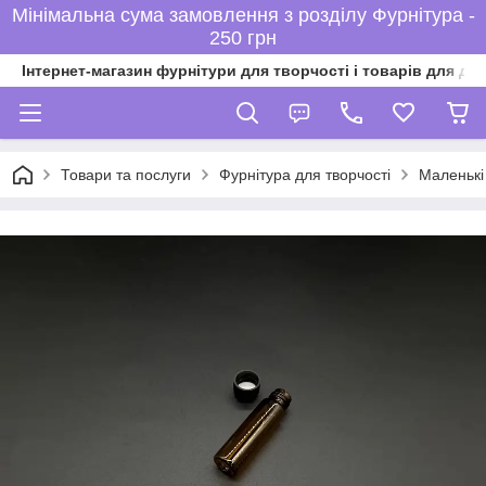
Мінімальна сума замовлення з розділу Фурнітура -
250 грн
Інтернет-магазин фурнітури для творчості і товарів для ді
Товари та послуги
Фурнітура для творчості
Маленькі