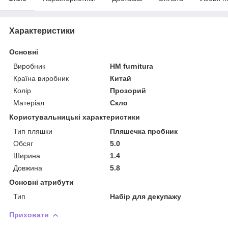
Характеристики
Основні
Виробник
HM furnitura
Країна виробник
Китай
Колір
Прозорий
Матеріал
Скло
Користувальницькі характеристики
Тип пляшки
Пляшечка пробник
Обсяг
5.0
Ширина
1.4
Довжина
5.8
Основні атрибути
Тип
Набір для декупажу
Приховати