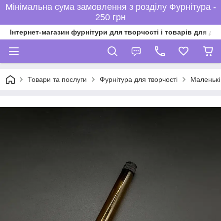
Мінімальна сума замовлення з розділу Фурнітура -
250 грн
Інтернет-магазин фурнітури для творчості і товарів для ді
Товари та послуги
Фурнітура для творчості
Маленькі