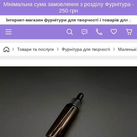
Мінімальна сума замовлення з розділу Фурнітура -
250 грн
Інтернет-магазин фурнітури для творчості і товарів для ді
Товари та послуги
Фурнітура для творчості
Маленькі