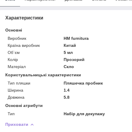
Характеристики
Основні
Виробник
HM furnitura
Країна виробник
Китай
Об`єм
5 мл
Колір
Прозорий
Матеріал
Скло
Користувальницькі характеристики
Тип пляшки
Пляшечка пробник
Ширина
1.4
Довжина
5.8
Основні атрибути
Тип
Набір для декупажу
Приховати