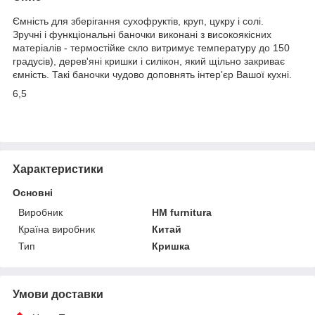
Ємність для зберігання сухофруктів, круп, цукру і солі.
Зручні і функціональні баночки виконані з високоякісних
матеріалів - термостійке скло витримує температуру до 150
градусів), дерев'яні кришки і силікон, який щільно закриває
ємність. Такі баночки чудово доповнять інтер'єр Вашої кухні.
6,5
Характеристики
Основні
Виробник
HM furnitura
Країна виробник
Китай
Тип
Кришка
Умови доставки