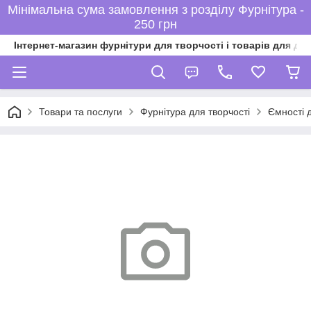
Мінімальна сума замовлення з розділу Фурнітура -
250 грн
Інтернет-магазин фурнітури для творчості і товарів для ді
Товари та послуги
Фурнітура для творчості
Ємності 