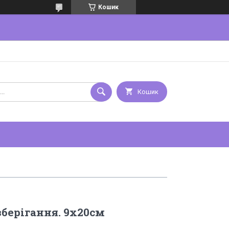
Кошик
Кошик
зберігання. 9х20см