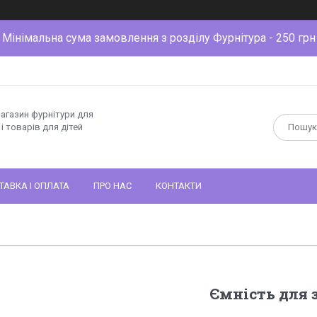
Мінімальна сума замовлення з розділу Фурнітура - 250 грн
магазин фурнітури для
і товарів для дітей
ТАВКА І ОПЛАТА
ПРО НАС
КОНТАКТИ
Ємність для 