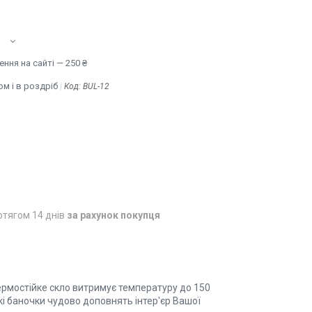
ння на сайті — 250 ₴
м і в роздріб
Код:
BUL-12
отягом 14 днів
за рахунок покупця
 термостійке скло витримує температуру до 150
акі баночки чудово доповнять інтер'єр Вашої