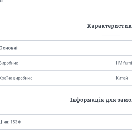
ні.
Характеристик
Основні
Виробник
HM furni
Країна виробник
Китай
Інформація для зам
Ціна:
153 ₴