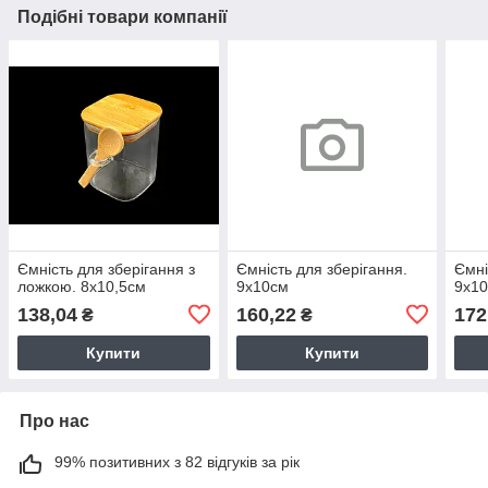
Подібні товари компанії
Ємність для зберігання з
Ємність для зберігання.
Ємні
ложкою. 8х10,5см
9х10см
9х1
138,04
160,22
172
₴
₴
Купити
Купити
Про нас
99% позитивних з 82 відгуків за рік