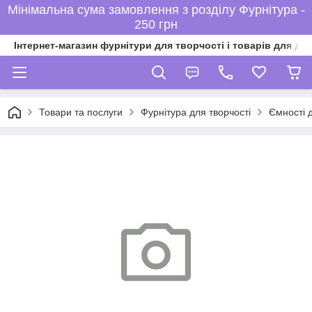
Мінімальна сума замовлення з розділу Фурнітура -
250 грн
Інтернет-магазин фурнітури для творчості і товарів для ді
Товари та послуги
Фурнітура для творчості
Ємності 