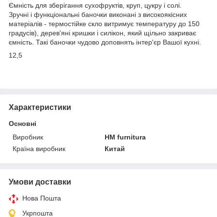
Ємність для зберігання сухофруктів, круп, цукру і солі.
Зручні і функціональні баночки виконані з високоякісних
матеріалів - термостійке скло витримує температуру до 150
градусів), дерев'яні кришки і силікон, який щільно закриває
ємність. Такі баночки чудово доповнять інтер'єр Вашої кухні.
12,5
Характеристики
Основні
Виробник
HM furnitura
Країна виробник
Китай
Умови доставки
Нова Пошта
Укрпошта