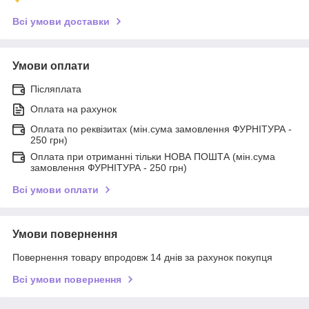
Всі умови доставки
Умови оплати
Післяплата
Оплата на рахунок
Оплата по реквізитах (мін.сума замовлення ФУРНІТУРА -
250 грн)
Оплата при отриманні тільки НОВА ПОШТА (мін.сума
замовлення ФУРНІТУРА - 250 грн)
Всі умови оплати
Умови повернення
Повернення товару впродовж 14 днів за рахунок покупця
Всі умови повернення