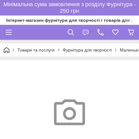
Мінімальна сума замовлення з розділу Фурнітура -
250 грн
Інтернет-магазин фурнітури для творчості і товарів для ді
Товари та послуги
Фурнітура для творчості
Маленькі