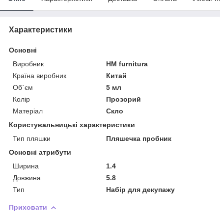
Характеристики
Основні
Виробник
HM furnitura
Країна виробник
Китай
Об`єм
5 мл
Колір
Прозорий
Матеріал
Скло
Користувальницькі характеристики
Тип пляшки
Пляшечка пробник
Основні атрибути
Ширина
1.4
Довжина
5.8
Тип
Набір для декупажу
Приховати