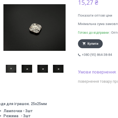
15,27 ₴
Показати оптові ціни
Мінімальна сума замовле
Опто
Готово до відправки
Купити
+380 (95) 864-38-84
повернення товару пр
оди для іграшок. 25х25мм
Лампочки - 3шт
Режима - 3шт