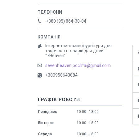
+380 (95) 864-38-84
Інтернет-магазин фурнітури для
творчості і товарів для дітей
"7Heaven"
sevenheaven.pochta@gmail.com
+380958643884
ГРАФІК РОБОТИ
Понеділок
10:00
18:00
Вівторок
10:00
18:00
Середа
10:00
18:00