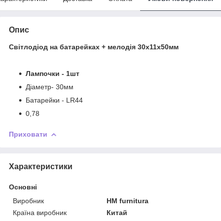
Опис
Світлодіод на батарейках + мелодія 30х11х50мм
Лампочки - 1шт
Діаметр- 30мм
Батарейки - LR44
0,78
Приховати
Характеристики
Основні
Виробник
HM furnitura
Країна виробник
Китай