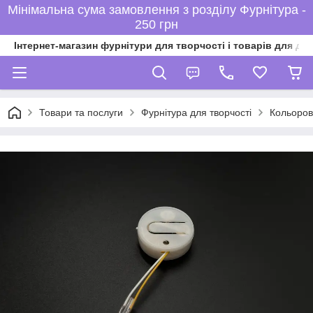
Мінімальна сума замовлення з розділу Фурнітура -
250 грн
Інтернет-магазин фурнітури для творчості і товарів для ді
Товари та послуги
Фурнітура для творчості
Кольорові