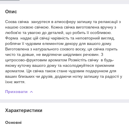
Опис
Соєва свічка зануртеся в атмосферу затишку та релаксації з
нашою соєвою свічкою. Кожна свічка виготовлена вручну з
любов'ю та увагою до деталей, що робить її особливою.
Форма надає цій свічці чарівність та неповторний вигляд,
роблячи її чудовим елементом декору для вашого дому.
Виготовлена з натурального соєвого воску, ця свічка горить
чисто та довше, не виділяючи шкідливих речовин. З
цитросово-фруктовим ароматом Розмістіть свічку в будь-
якому куточку вашого дому та насолоджуйтеся приємним
ароматом. Ця свічка також стане чудовим подарунком для
ваших близьких чи друзів, додаючи нотку затишку та радості у
їхнє життя.
Приховати
Характеристики
Основні