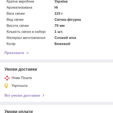
Країна виробник
Україна
Ароматизована
Ні
Вага свічки
115 г
Вид свічки
Свічка-фігурка
Висота свічки
70 мм
Кількість свічок в наборі
1 шт.
Матеріал виготовлення
Соєвий віск
Колір
Бежевий
Приховати
Умови доставки
Нова Пошта
Укрпошта
Всі умови доставки
Умови оплати