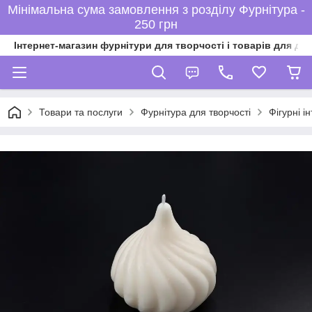
Мінімальна сума замовлення з розділу Фурнітура -
250 грн
Інтернет-магазин фурнітури для творчості і товарів для ді
Товари та послуги
Фурнітура для творчості
Фігурні ін