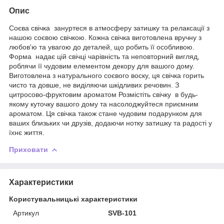
Опис
Соєва свічка зануртеся в атмосферу затишку та релаксації з
нашою соєвою свічкою. Кожна свічка виготовлена вручну з
любов'ю та увагою до деталей, що робить її особливою.
Форма надає цій свічці чарівність та неповторний вигляд,
роблячи її чудовим елементом декору для вашого дому.
Виготовлена з натурального соєвого воску, ця свічка горить
чисто та довше, не виділяючи шкідливих речовин. З
цитросово-фруктовим ароматом Розмістіть свічку в будь-
якому куточку вашого дому та насолоджуйтеся приємним
ароматом. Ця свічка також стане чудовим подарунком для
ваших близьких чи друзів, додаючи нотку затишку та радості у
їхнє життя.
Приховати
Характеристики
Користувальницькі характеристики
Артикул
SVB-101