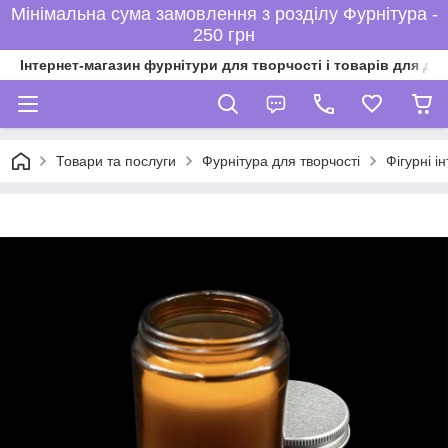
Мінімальна сума замовлення з розділу Фурнітура -
250 грн
Інтернет-магазин фурнітури для творчості і товарів для ді
Товари та послуги
Фурнітура для творчості
Фігурні ін