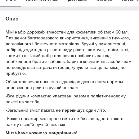
Опис
Міні набір дорожніх ємностей для косметики об'ємом 60 мл.
Пляшечки багаторазового використання, виконані з гнучкого,
довговічного і безпечного матеріалу. Зручні у використанні,
набір підходить для різного виду рідин: шампуні, тоніки, гелі,
креми і т.п. Такий набір пляшечок позбавить вас від
необхідності брати з собою габаритні косметичні засоби і вам
не доведеться витрачати гроші, купуючи все це на місці по
прибуттю.
Обсяг пляшечок повністю відповідає дозволеним нормам
перевезення рідин в ручній поклажі:
-Все рідини компактно упаковані разом в поліетиленовому
пакеті на застібці.
-Загальний вміст пакета не перевищує один літр.
-Кожен пасажир має право взяти не більше одного такого
пакету в своїй ручній поклажі.
Must-have кожного мандрівника!