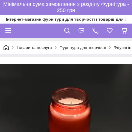
Мінімальна сума замовлення з розділу Фурнітура -
250 грн
Інтернет-магазин фурнітури для творчості і товарів для ді
Товари та послуги
Фурнітура для творчості
Фігурні ін