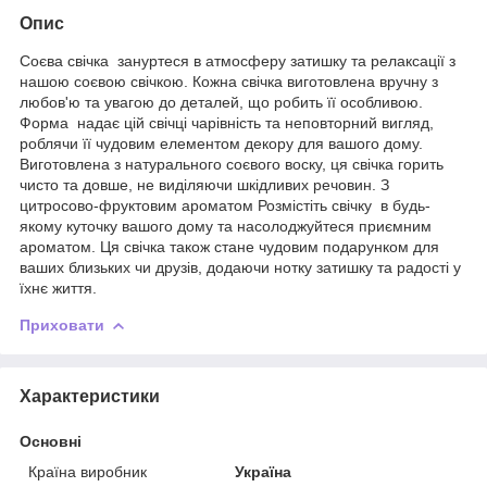
Опис
Соєва свічка зануртеся в атмосферу затишку та релаксації з
нашою соєвою свічкою. Кожна свічка виготовлена вручну з
любов'ю та увагою до деталей, що робить її особливою.
Форма надає цій свічці чарівність та неповторний вигляд,
роблячи її чудовим елементом декору для вашого дому.
Виготовлена з натурального соєвого воску, ця свічка горить
чисто та довше, не виділяючи шкідливих речовин. З
цитросово-фруктовим ароматом Розмістіть свічку в будь-
якому куточку вашого дому та насолоджуйтеся приємним
ароматом. Ця свічка також стане чудовим подарунком для
ваших близьких чи друзів, додаючи нотку затишку та радості у
їхнє життя.
Приховати
Характеристики
Основні
Країна виробник
Україна