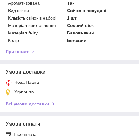
Ароматизована
Так
Вид свічки
Свічка в посудині
Кількість свічок в наборі
1 шт.
Матеріал виготовлення
Соєвий віск
Матеріал ґніту
Бавовняний
Колір
Бежевий
Приховати
Умови доставки
Нова Пошта
Укрпошта
Всі умови доставки
Умови оплати
Післяплата