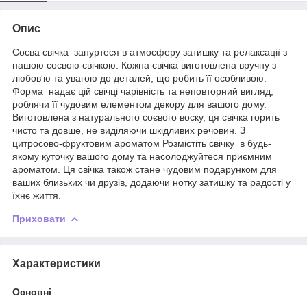
Опис
Соєва свічка зануртеся в атмосферу затишку та релаксації з
нашою соєвою свічкою. Кожна свічка виготовлена вручну з
любов'ю та увагою до деталей, що робить її особливою.
Форма надає цій свічці чарівність та неповторний вигляд,
роблячи її чудовим елементом декору для вашого дому.
Виготовлена з натурального соєвого воску, ця свічка горить
чисто та довше, не виділяючи шкідливих речовин. З
цитросово-фруктовим ароматом Розмістіть свічку в будь-
якому куточку вашого дому та насолоджуйтеся приємним
ароматом. Ця свічка також стане чудовим подарунком для
ваших близьких чи друзів, додаючи нотку затишку та радості у
їхнє життя.
Приховати
Характеристики
Основні