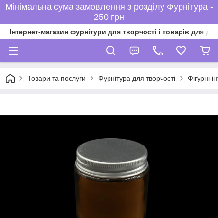
Мінімальна сума замовлення з розділу Фурнітура -
250 грн
Інтернет-магазин фурнітури для творчості і товарів для ді
Товари та послуги
Фурнітура для творчості
Фігурні ін