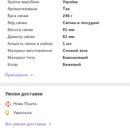
Країна виробник
Україна
Ароматизована
Так
Вага свічки
246 г
Вид свічки
Свічка в посудині
Висота свічки
81 мм
Діаметр свічки
62 мм
Кількість свічок в наборі
1 шт.
Матеріал виготовлення
Соєвий віск
Матеріал ґніту
Бавовняний
Колір
Бежевий
Приховати
Умови доставки
Нова Пошта
Укрпошта
Всі умови доставки