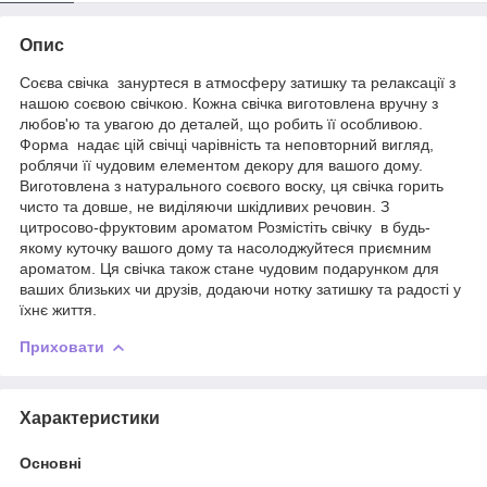
Опис
Соєва свічка зануртеся в атмосферу затишку та релаксації з
нашою соєвою свічкою. Кожна свічка виготовлена вручну з
любов'ю та увагою до деталей, що робить її особливою.
Форма надає цій свічці чарівність та неповторний вигляд,
роблячи її чудовим елементом декору для вашого дому.
Виготовлена з натурального соєвого воску, ця свічка горить
чисто та довше, не виділяючи шкідливих речовин. З
цитросово-фруктовим ароматом Розмістіть свічку в будь-
якому куточку вашого дому та насолоджуйтеся приємним
ароматом. Ця свічка також стане чудовим подарунком для
ваших близьких чи друзів, додаючи нотку затишку та радості у
їхнє життя.
Приховати
Характеристики
Основні