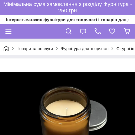
Мінімальна сума замовлення з розділу Фурнітура -
250 грн
Інтернет-магазин фурнітури для творчості і товарів для ді
Товари та послуги
Фурнітура для творчості
Фігурні ін