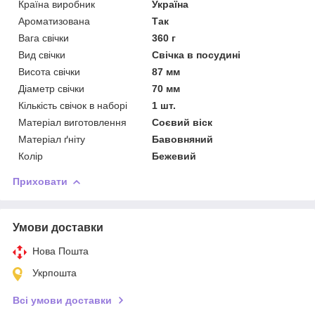
Країна виробник
Україна
Ароматизована
Так
Вага свічки
360 г
Вид свічки
Свічка в посудині
Висота свічки
87 мм
Діаметр свічки
70 мм
Кількість свічок в наборі
1 шт.
Матеріал виготовлення
Соєвий віск
Матеріал ґніту
Бавовняний
Колір
Бежевий
Приховати
Умови доставки
Нова Пошта
Укрпошта
Всі умови доставки