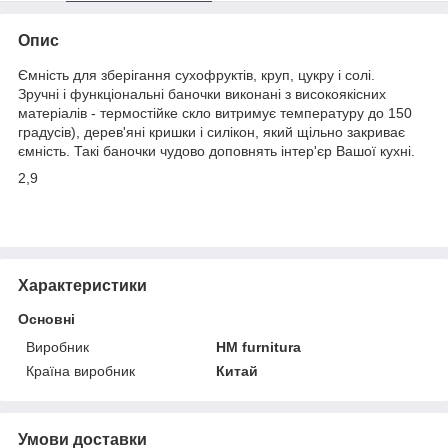
Опис
Ємність для зберігання сухофруктів, круп, цукру і солі.
Зручні і функціональні баночки виконані з високоякісних
матеріалів - термостійке скло витримує температуру до 150
градусів), дерев'яні кришки і силікон, який щільно закриває
ємність. Такі баночки чудово доповнять інтер'єр Вашої кухні.
2,9
Характеристики
Основні
Виробник
HM furnitura
Країна виробник
Китай
Умови доставки