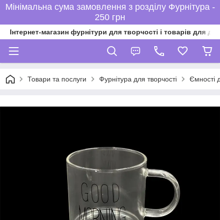
Мінімальна сума замовлення з розділу Фурнітура -
250 грн
Інтернет-магазин фурнітури для творчості і товарів для ді
Товари та послуги
Фурнітура для творчості
Ємності 