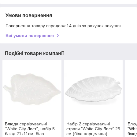
Умови повернення
Повернення товару впродовж 14 днів за рахунок покупця
Всі умови повернення
Подібні товари компанії
Блюда сервірувальні
Набір 2 сервірувальні
Блюд
"White City Лист", набір 5
страви "White City Лист" 25
"Whi
блюд 21х11см, біла
см (біла порцеляна)
блюд