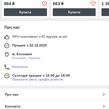
порцеляна
пор
984
663
1 3
₴
₴
Купити
Купити
Про нас
99% позитивних з 82 відгуків за рік
Працює з 02.10.2020
м. Коломия
Коломия, Україна
Контакти
Сьогодні працює з 10:00 до 18:00
Показати весь графік роботи
Про нас
Контакти