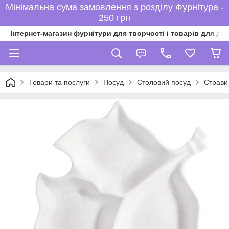
Мінімальна сума замовлення з розділу Фурнітура -
250 грн
Інтернет-магазин фурнітури для творчості і товарів для ді
Товари та послуги
Посуд
Столовий посуд
Страви 