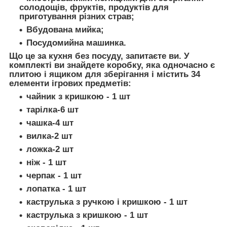
солодощів, фруктів, продуктів для
приготування різних страв;
Вбудована мийка;
Посудомийна машинка.
Що це за кухня без посуду, запитаєте ви. У
комплекті ви знайдете коробку, яка одночасно є
плитою і ящиком для зберігання і містить 34
елементи ігрових предметів:
чайник з кришкою - 1 шт
тарілка-6 шт
чашка-4 шт
вилка-2 шт
ложка-2 шт
ніж - 1 шт
черпак - 1 шт
лопатка - 1 шт
каструлька з ручкою і кришкою - 1 шт
каструлька з кришкою - 1 шт