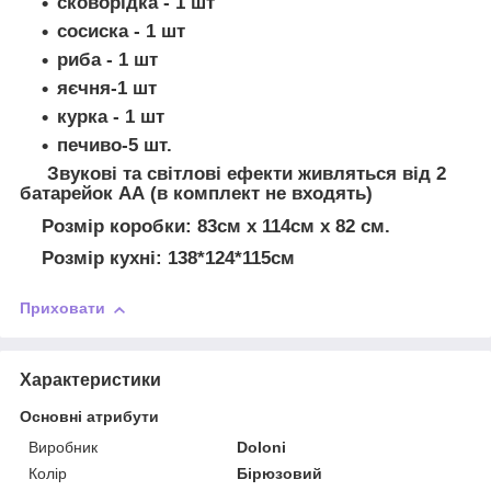
сковорідка - 1 шт
сосиска - 1 шт
риба - 1 шт
яєчня-1 шт
курка - 1 шт
печиво-5 шт.
Звукові та світлові ефекти живляться від 2
батарейок АА (в комплект не входять)
Розмір коробки: 83см х 114см х 82 см.
Розмір кухні: 138*124*115см
Приховати
Характеристики
Основні атрибути
Виробник
Doloni
Колір
Бірюзовий