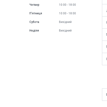
Четвер
10:00
18:00
Пʼятниця
10:00
18:00
Субота
Вихідний
Неділя
Вихідний