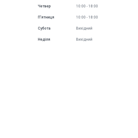
Четвер
10:00
18:00
Пʼятниця
10:00
18:00
Субота
Вихідний
Неділя
Вихідний