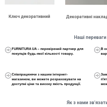
Ключ декоративний
Декоративні накла
Наші переваги
FURNITURA UA – перевірений партнер для
В о
покупців будь-якої кількості товару.
вар
Співпрацюючи з нашим інтернет-
Зам
магазином, ви можете розраховувати на
п'я
доступні ціни та високу якість продукції.
мож
Як з нами зв'язат