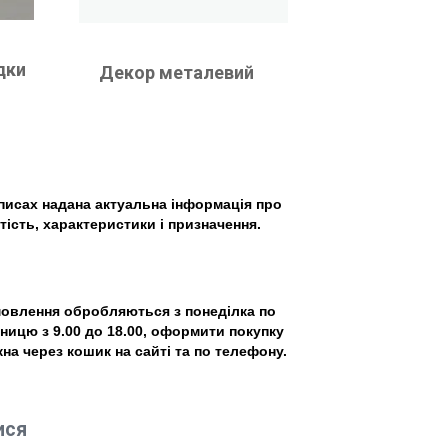
дки
Декор металевий
писах надана актуальна інформація про
тість, характеристики і призначення.
овлення обробляються з понеділка по
тницю з 9.00 до 18.00, оформити покупку
на через кошик на сайті та по телефону.
ися