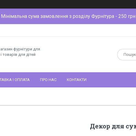
Мінімальна сума замовлення з розділу Фурнітура - 250 грн
магазин фурнітури для
і товарів для дітей
ТАВКА І ОПЛАТА
ПРО НАС
КОНТАКТИ
Декор для су