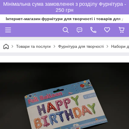
Мінімальна сума замовлення з розділу Фурнітура -
250 грн
Інтернет-магазин фурнітури для творчості і товарів для ді
Товари та послуги
Фурнітура для творчості
Набори д