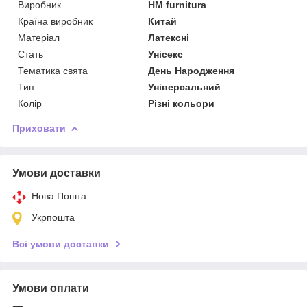
Виробник
HM furnitura
Країна виробник
Китай
Матеріал
Латексні
Стать
Унісекс
Тематика свята
День Народження
Тип
Універсальний
Колір
Різні кольори
Приховати
Умови доставки
Нова Пошта
Укрпошта
Всі умови доставки
Умови оплати