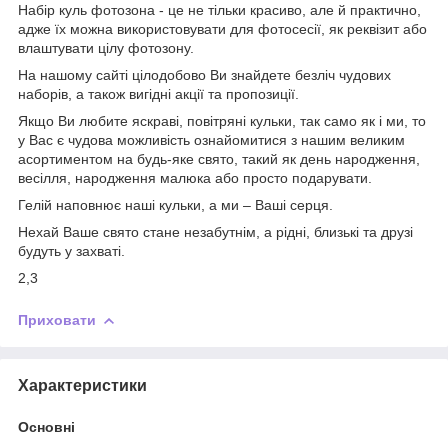
Набір куль фотозона - це не тільки красиво, але й практично,
адже їх можна використовувати для фотосесії, як реквізит або
влаштувати цілу фотозону.
На нашому сайті цілодобово Ви знайдете безліч чудових
наборів, а також вигідні акції та пропозиції.
Якщо Ви любите яскраві, повітряні кульки, так само як і ми, то
у Вас є чудова можливість ознайомитися з нашим великим
асортиментом на будь-яке свято, такий як день народження,
весілля, народження малюка або просто подарувати.
Гелій наповнює наші кульки, а ми – Ваші серця.
Нехай Ваше свято стане незабутнім, а рідні, близькі та друзі
будуть у захваті.
2,3
Приховати
Характеристики
Основні