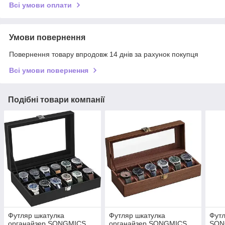
Всі умови оплати
Умови повернення
Повернення товару впродовж 14 днів за рахунок покупця
Всі умови повернення
Подібні товари компанії
Футляр шкатулка
Футляр шкатулка
Футл
органайзер SONGMICS
органайзер SONGMICS
SON