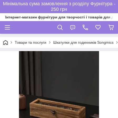
Мінімальна сума замовлення з розділу Фурнітура -
250 грн
Інтернет-магазин фурнітури для творчості і товарів для ді
Товари та послуги
Шкатулки для годинників Songmics