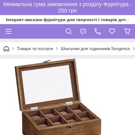
Мінімальна сума замовлення з розділу Фурнітура -
250 грн
Інтернет-магазин фурнітури для творчості і товарів для ді
Товари та послуги
Шкатулки для годинників Songmics