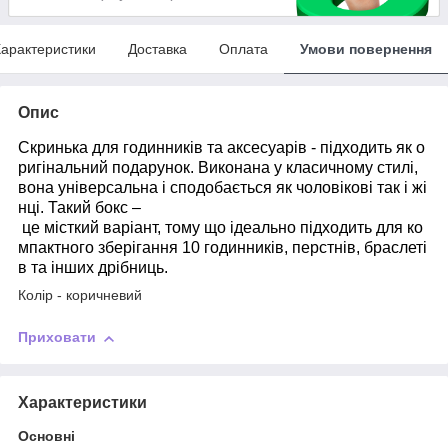
арактеристики
Доставка
Оплата
Умови повернення
Опис
Скринька для годинників та аксесуарів - підходить як о
ригінальний подарунок. Виконана у класичному стилі,
вона універсальна і сподобається як чоловікові так і жі
нці. Такий бокс –
це місткий варіант, тому що ідеально підходить для ко
мпактного зберігання 10 годинників, перстнів, браслеті
в та інших дрібниць.
Колір - коричневий
Приховати
Характеристики
Основні