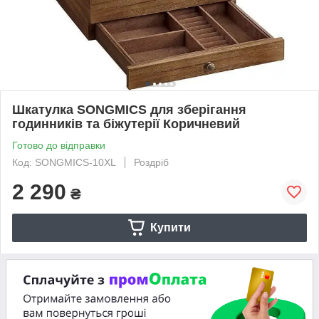
Шкатулка SONGMICS для зберігання
годинників та біжутерії Коричневий
Готово до відправки
Код: SONGMICS-10XL
Роздріб
2 290
₴
Купити