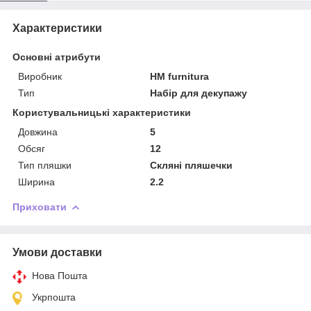
Характеристики
Основні атрибути
Виробник
HM furnitura
Тип
Набір для декупажу
Користувальницькі характеристики
Довжина
5
Обсяг
12
Тип пляшки
Скляні пляшечки
Ширина
2.2
Приховати
Умови доставки
Нова Пошта
Укрпошта