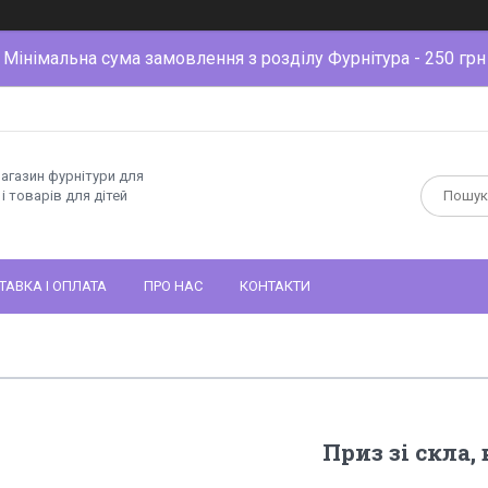
Мінімальна сума замовлення з розділу Фурнітура - 250 грн
магазин фурнітури для
і товарів для дітей
ТАВКА І ОПЛАТА
ПРО НАС
КОНТАКТИ
Приз зі скла,