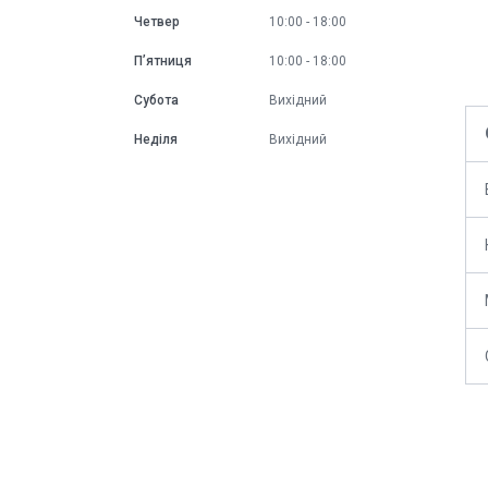
Четвер
10:00
18:00
Пʼятниця
10:00
18:00
Субота
Вихідний
Неділя
Вихідний