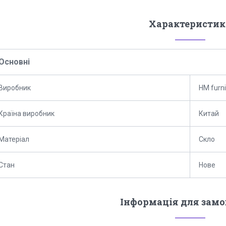
Характеристик
Основні
Виробник
HM furni
Країна виробник
Китай
Матеріал
Скло
Стан
Нове
Інформація для зам