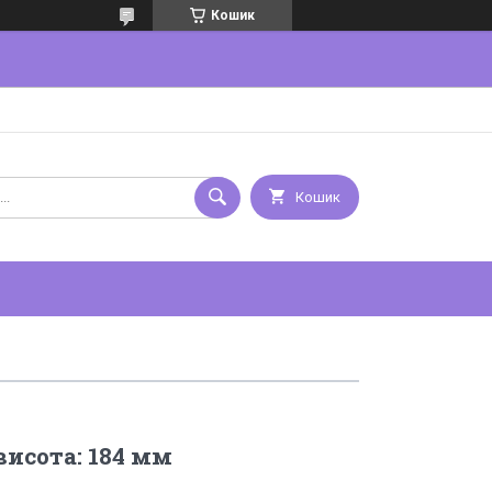
Кошик
Кошик
 висота: 184 мм