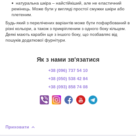
натуральна шкіра – найстійкіший, але не еластичний
ремінець. Може бути у вигляді простої смужки шкіри або
плетеним.
Будь-який з перелічених варіантів може бути пофарбований в
різні кольори, а також з прикріпленим з одного боку кільцем.
Деякі мають карабін ще з іншого боку, що позбавляє від
пошуків додаткової фурнітури.
Як з нами зв'язатися
+38 (096) 737 54 10
+38 (050) 538 42 84
+38 (093) 858 74 08
Приховати