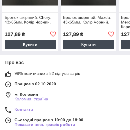
Брелок шкіряний. Chery.
Брелок шкіряний. Mazda.
Брел
43x65мм. Колір Чорний.
43x65мм. Колір Чорний.
Merc
Кори
127,89
127,89
127
₴
₴
Купити
Купити
Про нас
99% позитивних з 82 відгуків за рік
Працює з 02.10.2020
м. Коломия
Коломия, Україна
Контакти
Сьогодні працює з 10:00 до 18:00
Показати весь графік роботи