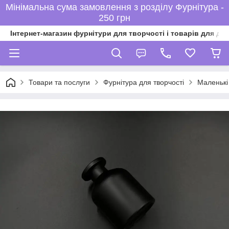
Мінімальна сума замовлення з розділу Фурнітура -
250 грн
Інтернет-магазин фурнітури для творчості і товарів для ді
Товари та послуги
Фурнітура для творчості
Маленькі