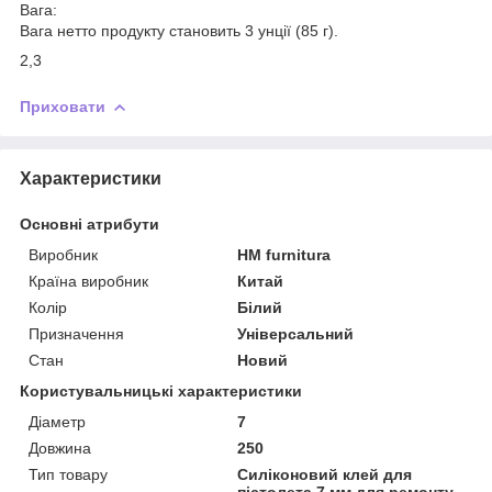
Вага:
Вага нетто продукту становить 3 унції (85 г).
2,3
Приховати
Характеристики
Основні атрибути
Виробник
HM furnitura
Країна виробник
Китай
Колір
Білий
Призначення
Універсальний
Стан
Новий
Користувальницькі характеристики
Діаметр
7
Довжина
250
Тип товару
Силіконовий клей для
пістолета 7 мм для ремонту