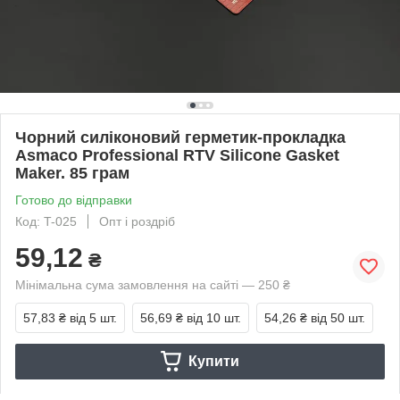
Чорний силіконовий герметик-прокладка
Asmaco Professional RTV Silicone Gasket
Maker. 85 грам
Готово до відправки
Код: T-025
Опт і роздріб
59,12
₴
Мінімальна сума замовлення на сайті — 250 ₴
57,83 ₴
від 5 шт.
56,69 ₴
від 10 шт.
54,26 ₴
від 50 шт.
Купити