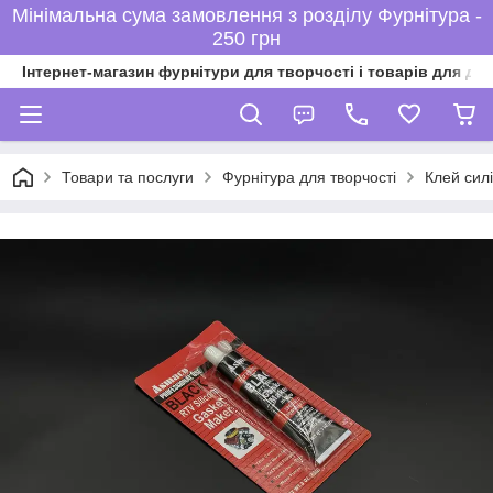
Мінімальна сума замовлення з розділу Фурнітура -
250 грн
Інтернет-магазин фурнітури для творчості і товарів для ді
Товари та послуги
Фурнітура для творчості
Клей сил