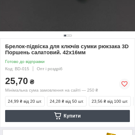
Брелок-підвіска для ключів сумки рюкзака 3D
Поршень салатовий. 42х16мм
Готово до відправки
Код: BD-015
Опт і роздріб
25,70
₴
Мінімальна сума замовлення на сайті — 250 ₴
24,99 ₴
від 20 шт.
24,28 ₴
від 50 шт.
23,56 ₴
від 100 шт.
Купити