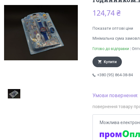
124,74 ₴
Показати оптові ціни
Мінімальна сума замовле
Опто
Готово до відправки
Купити
+380 (95) 864-38-84
повернення товару пр