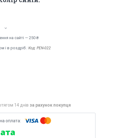
ння на сайті — 250 ₴
м і в роздріб
Код:
PEN-022
отягом 14 днів
за рахунок покупця