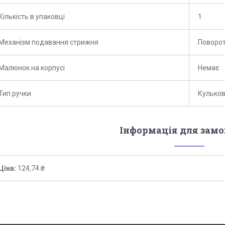
Кількість в упаковці
1
Механізм подавання стрижня
Поворо
Малюнок на корпусі
Немає
Тип ручки
Кулько
Інформація для зам
Ціна:
124,74 ₴