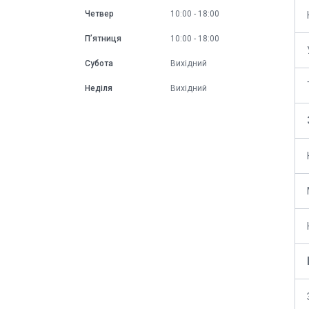
Четвер
10:00
18:00
Пʼятниця
10:00
18:00
Субота
Вихідний
Неділя
Вихідний